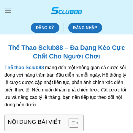
Bỏ
qua
nội
dung
ĐĂNG KÝ
ĐĂNG NHẬP
Thể Thao Sclub88 – Đa Dạng Kèo Cực
Chất Cho Người Chơi
Thể thao Sclub88
mang đến một không gian cá cược sôi
động với hàng trăm trận đấu diễn ra mỗi ngày. Hệ thống tỷ
lệ cược được cập nhật liên tục, phản ánh chính xác diễn
biến thực tế. Nếu muốn khám phá chiến lược đặt cược tối
ưu và nâng cao tỷ lệ thắng, bạn nên tiếp tục theo dõi nội
dung bên dưới.
NỘI DUNG BÀI VIẾT