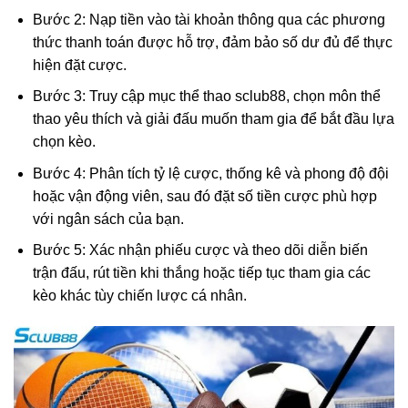
Bước 2: Nạp tiền vào tài khoản thông qua các phương
thức thanh toán được hỗ trợ, đảm bảo số dư đủ để thực
hiện đặt cược.
Bước 3: Truy cập mục thể thao sclub88, chọn môn thể
thao yêu thích và giải đấu muốn tham gia để bắt đầu lựa
chọn kèo.
Bước 4: Phân tích tỷ lệ cược, thống kê và phong độ đội
hoặc vận động viên, sau đó đặt số tiền cược phù hợp
với ngân sách của bạn.
Bước 5: Xác nhận phiếu cược và theo dõi diễn biến
trận đấu, rút tiền khi thắng hoặc tiếp tục tham gia các
kèo khác tùy chiến lược cá nhân.