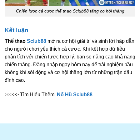
Chiến lược cá cược thể thao Sclub88 tăng cơ hội thắng
Kết luận
Thể thao
Sclub88
mở ra cơ hội giải trí và sinh lời hấp dẫn
cho người chơi yêu thích cá cược. Khi kết hợp dữ liệu
phân tích với chiến lược hợp lý, bạn sẽ nâng cao khả năng
chiến thắng. Đăng nhập ngay hôm nay để trải nghiệm bầu
không khí sôi động và cơ hội thắng lớn từ những trận đấu
đỉnh cao.
>>>>> Tìm Hiểu Thêm:
Nổ Hũ Sclub88